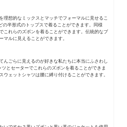
を理想的なミックスとマッチでフォーマルに見せるこ
などの半形式のトップスで着ることができます。同様
でこれらのズボンを着ることができます。伝統的なブ
ーマルに見えることができます。
てんごらに見えるのが好きな私たちに本当にふさわし
ャツとセーターでこれらのズボンを着ることができま
スウェットシャツは腰に縛り付けることができます。
たいですか？黒いズボンと黒い革のジャケットを使用