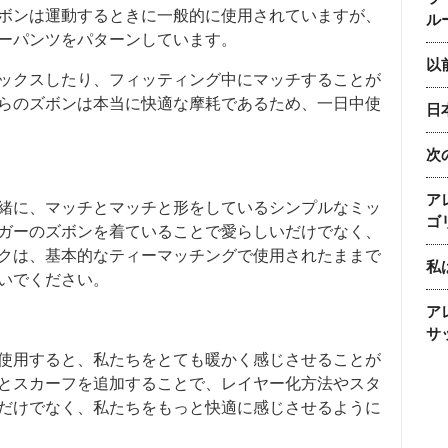
ボンは運動するときに一般的に使用されていますが、
ル
ーパンツをパターンしています。
以前
ックスしたり、フィッティング中にマッチすることが
らのズボンは本当に快適な摩耗であるため、一日中使
日
次
ア
緒に、マッチとマッチと形をしているシンプルなミッ
ゴ
ガーのズボンを着ていることで愛らしいだけでなく、
クは、基本的なティーマッチングで使用されたままで
私
いでください。
ア
サ
使用すると、私たちをとても暖かく感じさせることが
とスカーフを追加することで、レイヤー化方法やスタ
だけでなく、私たちをもっと快適に感じさせるように