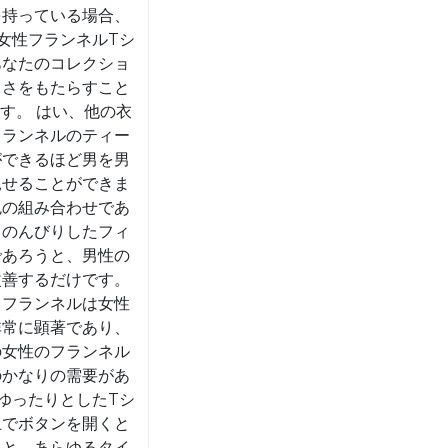
を持っている場合、
女性フランネルTシ
あなたのコレクショ
しさをもたらすこと
す。 はい、他の衣
フランネルのティー
ができるほど男を男
見せることができま
色の組み合わせであ
、のんびりしたフィ
であろうと、男性の
改善するだけです。
、フランネルは女性
非常に顕著であり、
の女性のフランネル
のかなりの需要があ
ゆったりとしたTシ
上でボタンを開くと
ると、あらゆるタイ