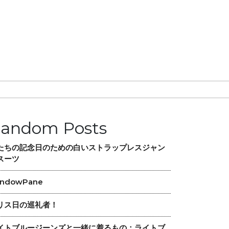
andom Posts
たちの記念日のための白いストラップレスジャン
スーツ
ndowPane
リス日の巡礼者！
イトブルージーンズと一緒に着るもの：ライトブ