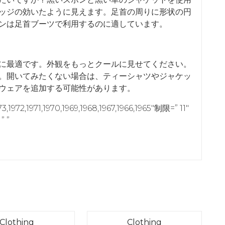
ッジの効いたように見えます。足首の周りに形状の円
ンは足首ブーツで利用するのに適しています。
に最適です。外観をもっとクールに見せてください。
。開いてみたくない場合は、ティーシャツやジャケッ
ウェアを追加する可能性があります。
,1972,1971,1970,1969,1968,1967,1966,1965″制限=” 11″
” ”
Category
Category
Clothing
Clothing