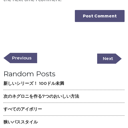
Post
navigation
Previous
Previous
Next
Next
Post
Post
Random Posts
新しいシリーズ！ 100ドル未満
次のネグロニを作る7つのおいしい方法
すべてのアイボリー
狭いパススタイル